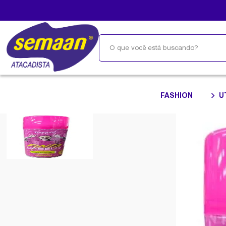
FASHION
U