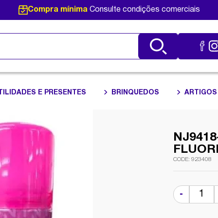
Compra mínima
Consulte condições comerciais
TILIDADES E PRESENTES
BRINQUEDOS
ARTIGOS
NJ9418
FLUOR
923408
-