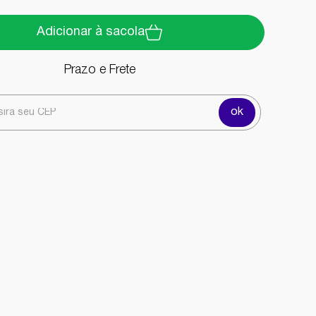
Adicionar à sacola
Prazo e Frete
ok