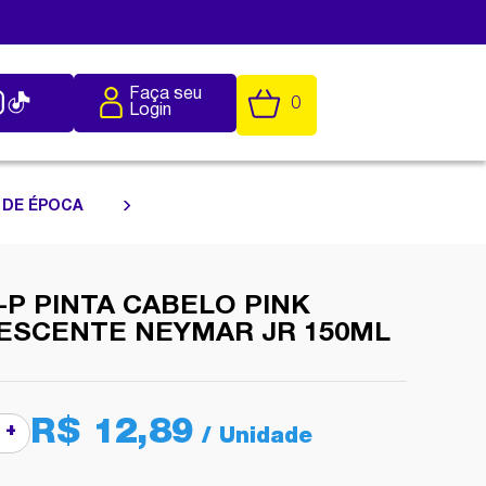
Faça seu
0
Login
 DE ÉPOCA
-P PINTA CABELO PINK
ESCENTE NEYMAR JR 150ML
R$ 12,89
+