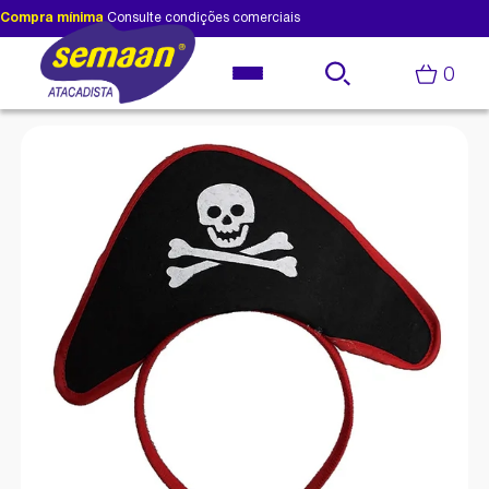
Compra mínima
Consulte condições comerciais
0