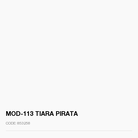
MOD-113 TIARA PIRATA
853258