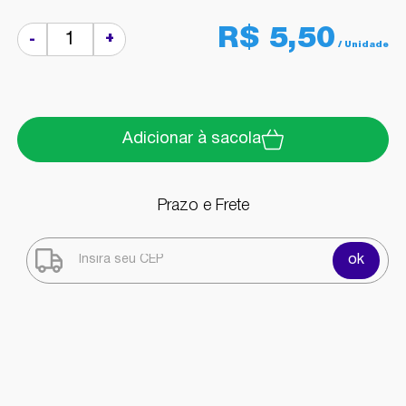
R$ 5,50
+
-
Adicionar à sacola
Prazo e Frete
ok