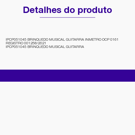
Detalhes do produto
IPCP051045 BRINQUEDO MUSICAL GUITARRA INMETRO OCP 0161
REGISTRO 001258/2021
IPCP051045 BRINQUEDO MUSICAL GUITARRA