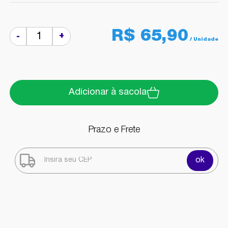
R$ 65,90
+
-
Adicionar à sacola
Prazo e Frete
ok