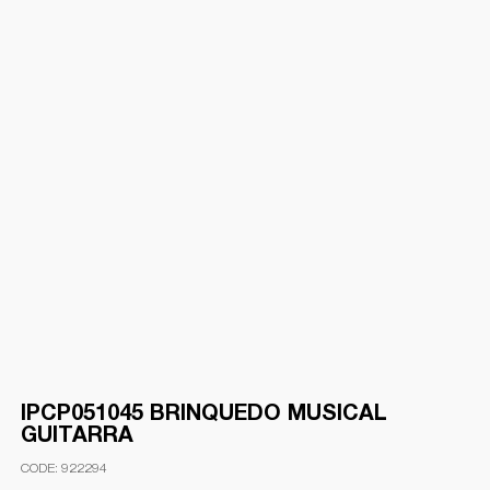
IPCP051045 BRINQUEDO MUSICAL
GUITARRA
922294