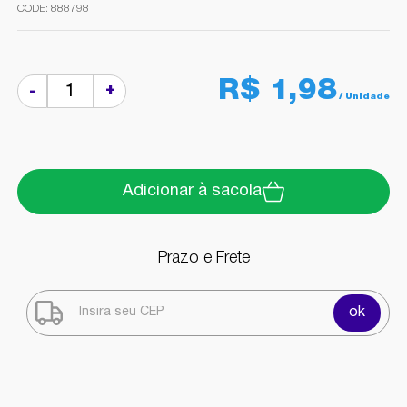
888798
R$ 1,98
+
-
Adicionar à sacola
Prazo e Frete
ok