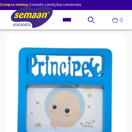
Compra mínima
Consulte condições comerciais
0