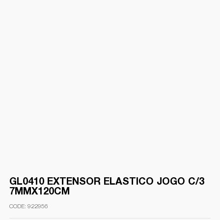
GL0410 EXTENSOR ELASTICO JOGO C/3
7MMX120CM
922956