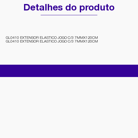
Detalhes do produto
GL0410 EXTENSOR ELASTICO JOGO C/3 7MMX120CM
GL0410 EXTENSOR ELASTICO JOGO C/3 7MMX120CM