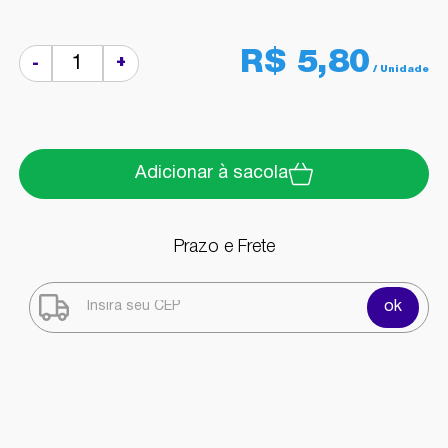
R$ 5,80
+
-
Adicionar à sacola
Prazo e Frete
ok