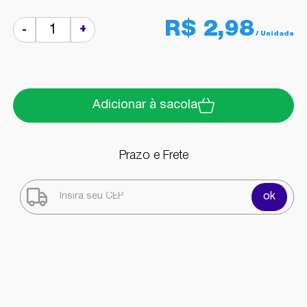
R$ 2,98
+
-
Adicionar à sacola
Prazo e Frete
ok