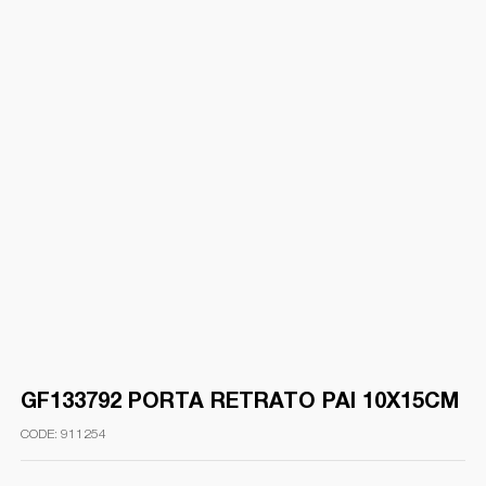
GF133792 PORTA RETRATO PAI 10X15CM
911254