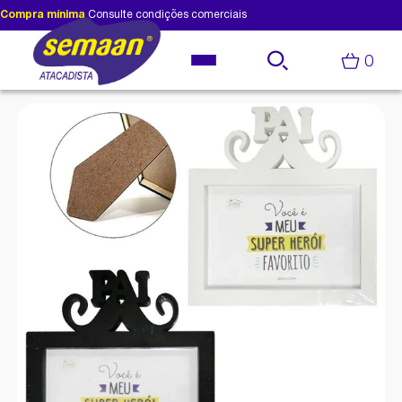
Compra mínima
Consulte condições comerciais
0