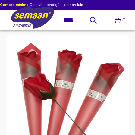
Compra mínima
Consulte condições comerciais
0