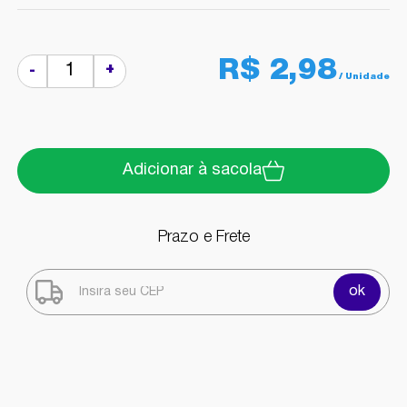
R$ 2,98
+
-
Adicionar à sacola
Prazo e Frete
ok