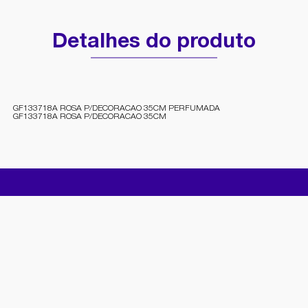
Detalhes do produto
GF133718A ROSA P/DECORACAO 35CM PERFUMADA
GF133718A ROSA P/DECORACAO 35CM