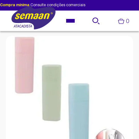
Compra mínima
Consulte condições comerciais
0