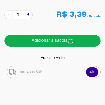
R$ 3,39
+
-
Adicionar à sacola
Prazo e Frete
ok