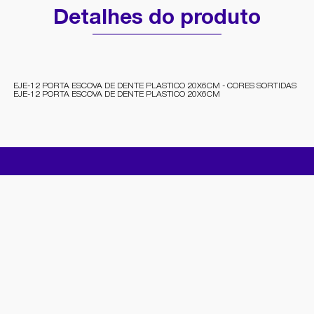
Detalhes do produto
EJE-12 PORTA ESCOVA DE DENTE PLASTICO 20X6CM - CORES SORTIDAS
EJE-12 PORTA ESCOVA DE DENTE PLASTICO 20X6CM