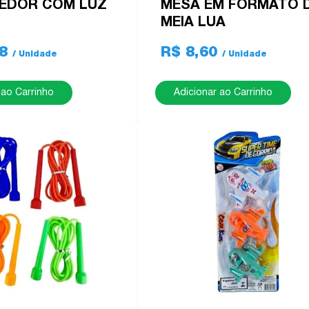
EDOR COM LUZ
MESA EM FORMATO 
MEIA LUA
68
R$ 8,60
 ao Carrinho
Adicionar ao Carrinho