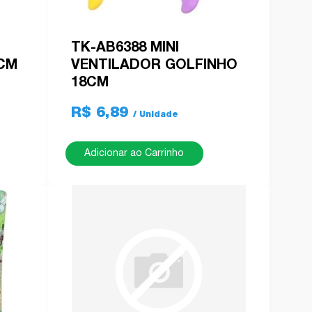
TK-AB6388 MINI
9CM
VENTILADOR GOLFINHO
18CM
R$ 6,89
Adicionar ao Carrinho