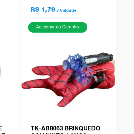
R$ 1,79
Adicionar ao Carrinho
E
TK-AB8063 BRINQUEDO