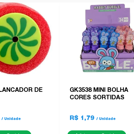
 LANCADOR DE
GK3538 MINI BOLHA
CORES SORTIDAS
0
R$ 1,79