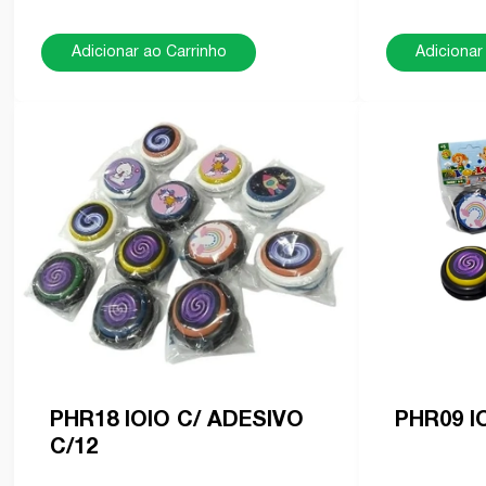
Adicionar ao Carrinho
Adicionar
PHR18 IOIO C/ ADESIVO
PHR09 I
C/12