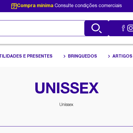
Compra mínima
Consulte condições comerciais
TILIDADES E PRESENTES
BRINQUEDOS
ARTIGOS
UNISSEX
Unissex