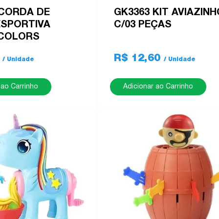
 CORDA DE
GK3363 KIT AVIAZINH
ESPORTIVA
C/03 PEÇAS
 COLORS
9
R$ 12,60
 ao Carrinho
Adicionar ao Carrinho