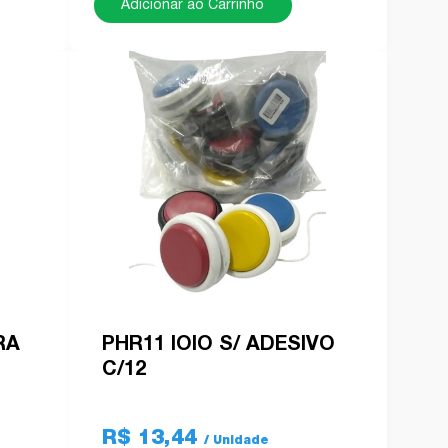
Adicionar ao Carrinho
RA
PHR11 IOIO S/ ADESIVO
C/12
R$ 13,44