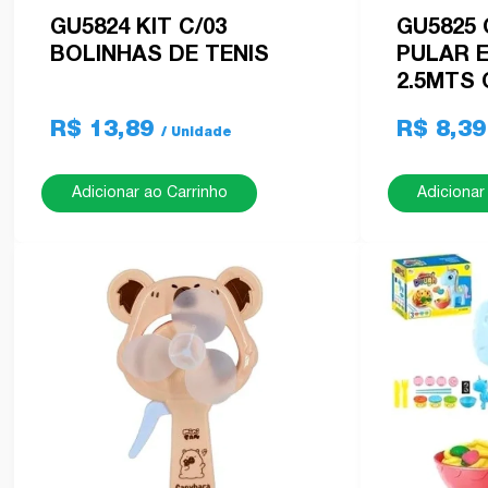
GU5824 KIT C/03
GU5825
BOLINHAS DE TENIS
PULAR 
2.5MTS
R$ 13,89
R$ 8,3
Adicionar ao Carrinho
Adicionar