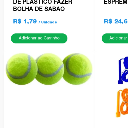
DE PLASTICO FAZER
ESPREM
BOLHA DE SABAO
R$ 1,79
R$ 24,
Adicionar ao Carrinho
Adicionar