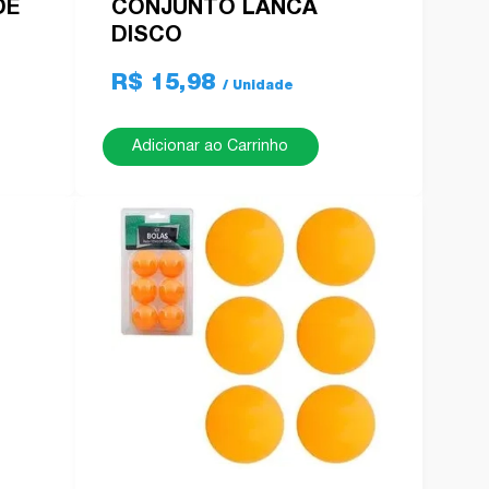
DE
CONJUNTO LANCA
DISCO
R$ 15,98
Adicionar ao Carrinho