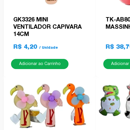
GK3326 MINI
TK-AB80
VENTILADOR CAPIVARA
MASSIN
14CM
R$ 4,20
R$ 38,
Adicionar ao Carrinho
Adicionar