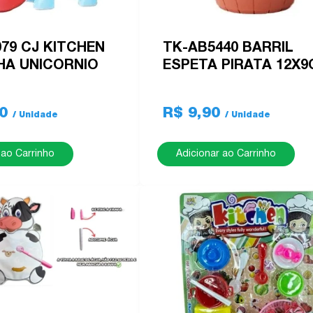
79 CJ KITCHEN
TK-AB5440 BARRIL
HA UNICORNIO
ESPETA PIRATA 12X
70
R$ 9,90
 ao Carrinho
Adicionar ao Carrinho