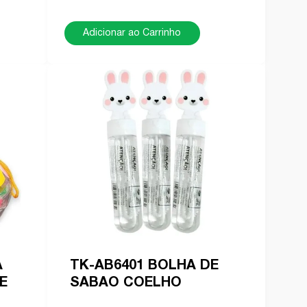
Adicionar ao Carrinho
A
TK-AB6401 BOLHA DE
E
SABAO COELHO