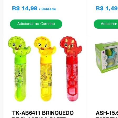
R$ 14,98
R$ 1,4
Adicionar ao Carrinho
Adicionar
TK-AB6411 BRINQUEDO
ASH-15.