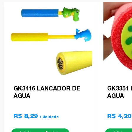
GK3416 LANCADOR DE
GK3351
AGUA
AGUA
R$ 8,29
R$ 4,2