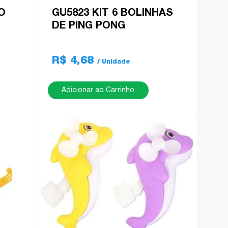
O
GU5823 KIT 6 BOLINHAS
DE PING PONG
R$ 4,68
Adicionar ao Carrinho