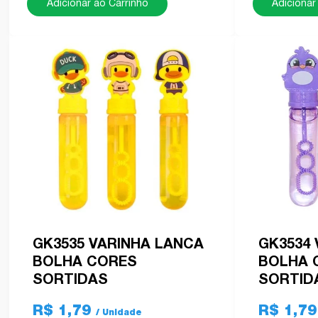
Adicionar ao Carrinho
Adicionar
GK3535 VARINHA LANCA
GK3534
BOLHA CORES
BOLHA 
SORTIDAS
SORTID
R$ 1,79
R$ 1,7