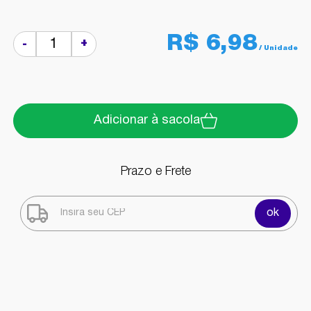
R$ 6,98
+
-
Adicionar à sacola
Prazo e Frete
ok