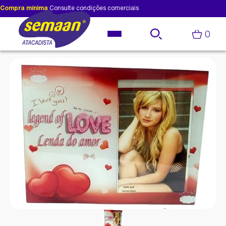
Compra mínima
Consulte condições comerciais
0