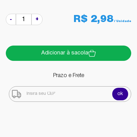
R$ 2,98
+
-
Adicionar à sacola
Prazo e Frete
ok