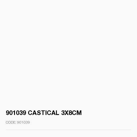
901039 CASTICAL 3X8CM
901039