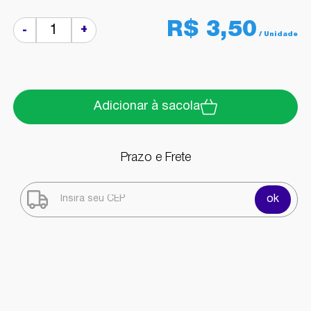
R$ 3,50
+
-
Adicionar à sacola
Prazo e Frete
ok