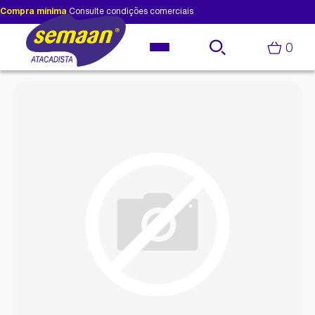
Compra mínima
Consulte condições comerciais
0