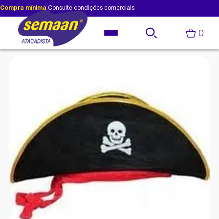
Compra mínima
Consulte condições comerciais
0