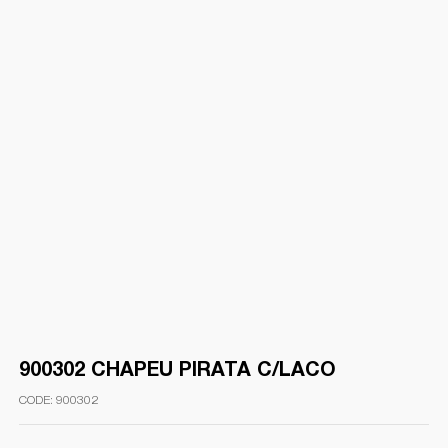
900302 CHAPEU PIRATA C/LACO
900302