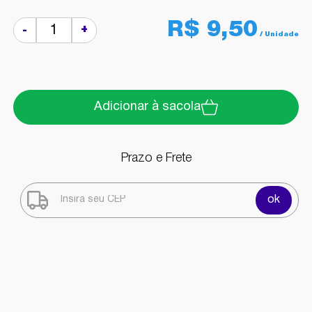
R$ 9,50
+
-
Adicionar à sacola
Prazo e Frete
ok