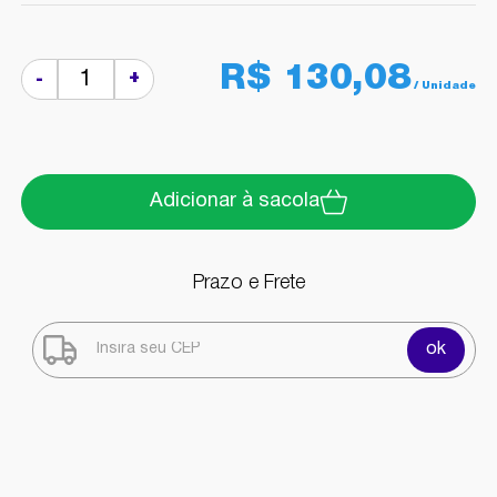
R$ 130,08
+
-
Adicionar à sacola
Prazo e Frete
ok