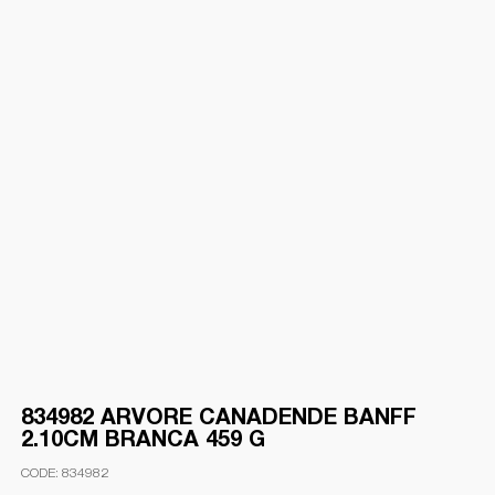
834982 ARVORE CANADENDE BANFF
2.10CM BRANCA 459 G
834982