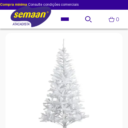
Compra mínima
Consulte condições comerciais
0