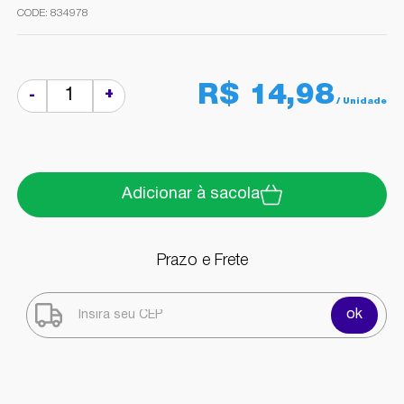
834978
R$ 14,98
+
-
Adicionar à sacola
Prazo e Frete
ok