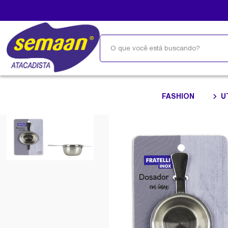
FASHION
U