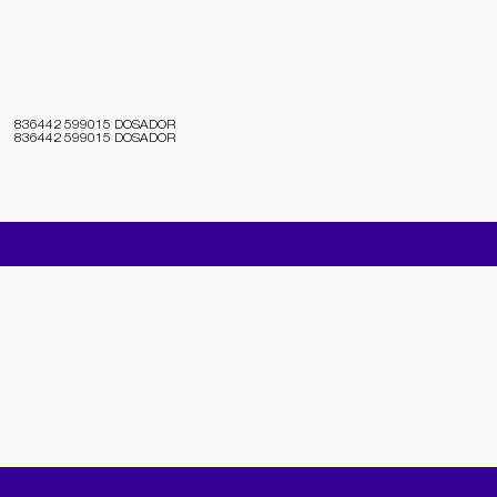
836442 599015 DOSADOR
836442 599015 DOSADOR