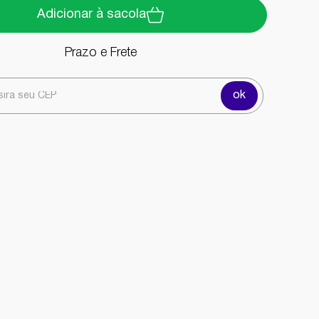
Adicionar à sacola
Prazo e Frete
ok