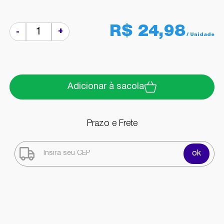
R$ 24,98
+
-
Adicionar à sacola
Prazo e Frete
ok