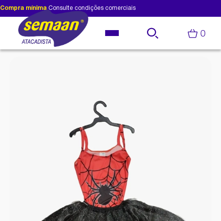
Compra mínima
Consulte condições comerciais
0