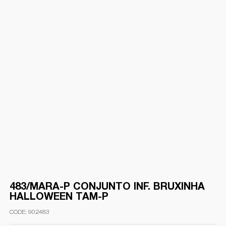
483/MARA-P CONJUNTO INF. BRUXINHA
HALLOWEEN TAM-P
902483