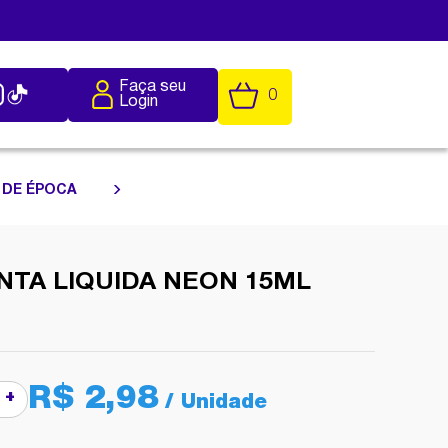
Faça seu
0
Login
 DE ÉPOCA
INTA LIQUIDA NEON 15ML
R$ 2,98
+