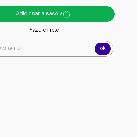
Adicionar à sacola
Prazo e Frete
ok