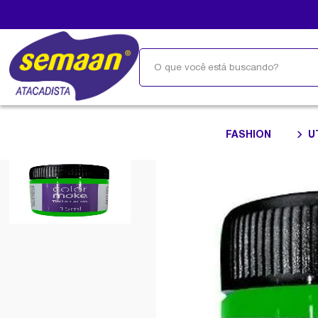
FASHION
U