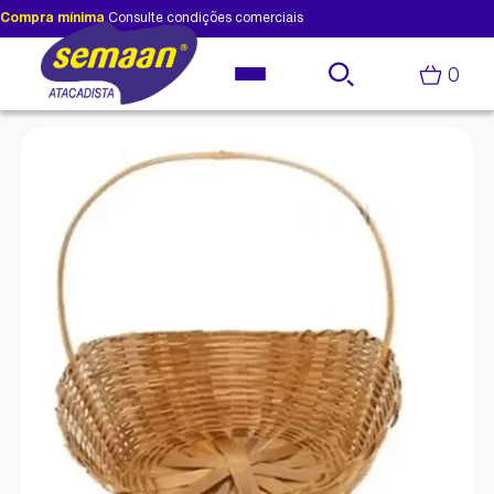
Compra mínima
Consulte condições comerciais
0