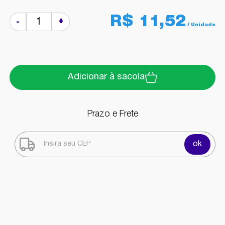
R$ 11,52
+
-
Adicionar à sacola
Prazo e Frete
ok