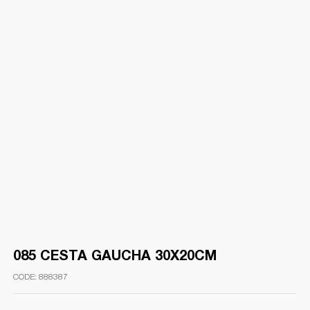
085 CESTA GAUCHA 30X20CM
888387