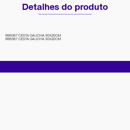
Detalhes do produto
888387 CESTA GAUCHA 30X20CM
888387 CESTA GAUCHA 30X20CM