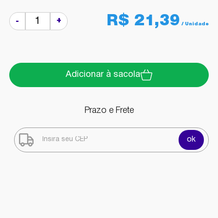
R$ 21,39
+
-
Adicionar à sacola
Prazo e Frete
ok