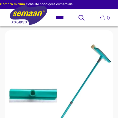
Compra mínima
Consulte condições comerciais
0