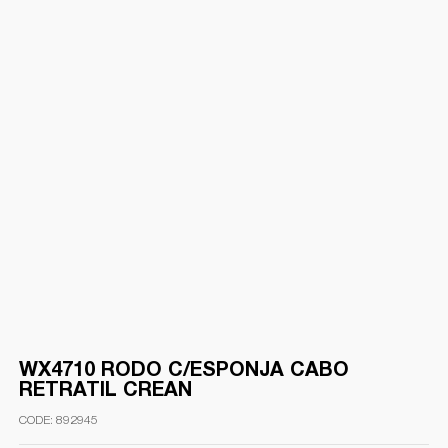
WX4710 RODO C/ESPONJA CABO
RETRATIL CREAN
892945