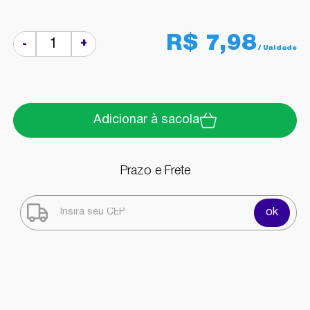
R$ 7,98
+
-
Adicionar à sacola
Prazo e Frete
ok