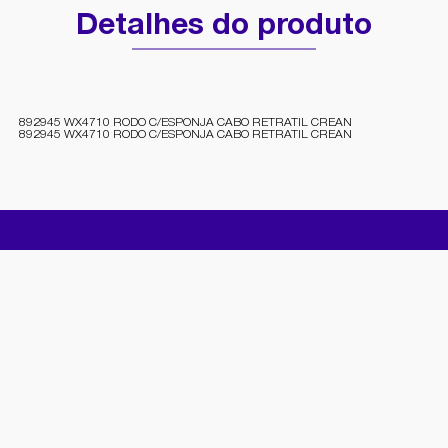
Detalhes do produto
892945 WX4710 RODO C/ESPONJA CABO RETRATIL CREAN
892945 WX4710 RODO C/ESPONJA CABO RETRATIL CREAN