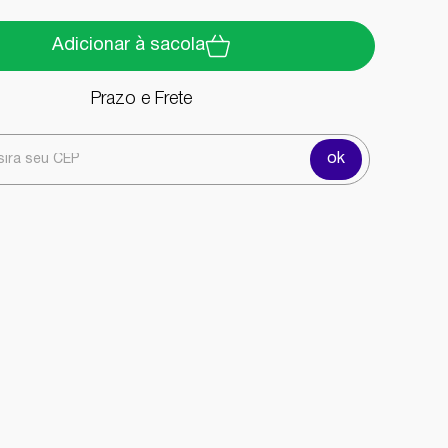
Adicionar à sacola
Prazo e Frete
ok