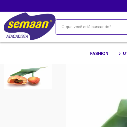
FASHION
U