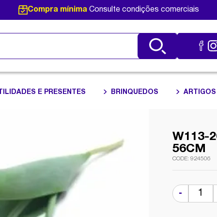
Compra mínima
Consulte condições comerciais
TILIDADES E PRESENTES
BRINQUEDOS
ARTIGOS
W113-2
56CM
924506
-