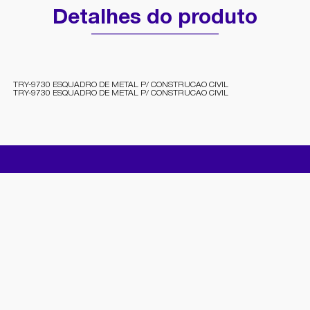
Detalhes do produto
TRY-9730 ESQUADRO DE METAL P/ CONSTRUCAO CIVIL
TRY-9730 ESQUADRO DE METAL P/ CONSTRUCAO CIVIL