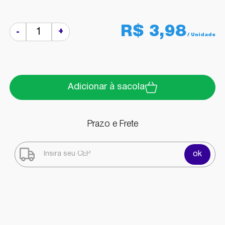
R$ 3,98
+
-
Adicionar à sacola
Prazo e Frete
ok