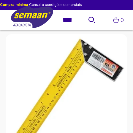
Compra mínima
Consulte condições comerciais
0