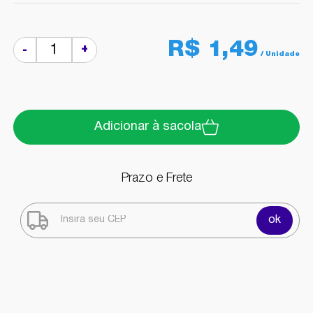
R$ 1,49
+
-
Adicionar à sacola
Prazo e Frete
ok