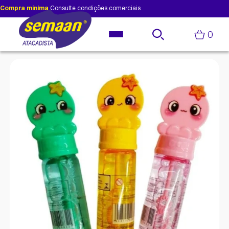
Compra mínima
Consulte condições comerciais
0