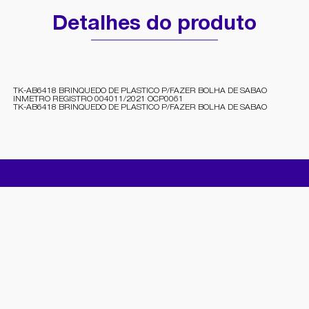
Detalhes do produto
TK-AB6418 BRINQUEDO DE PLASTICO P/FAZER BOLHA DE SABAO
INMETRO REGISTRO 004011/2021 OCP0061
TK-AB6418 BRINQUEDO DE PLASTICO P/FAZER BOLHA DE SABAO