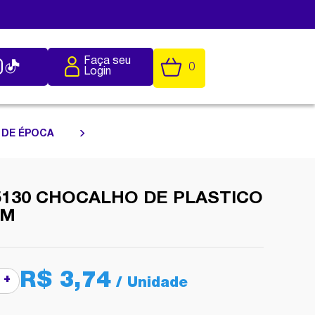
Faça seu
0
Login
 DE ÉPOCA
5130 CHOCALHO DE PLASTICO
CM
R$ 3,74
+