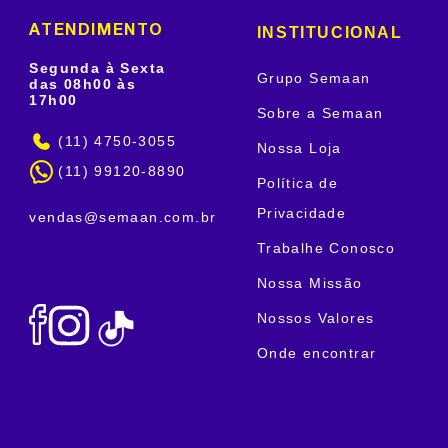
INSTITUCIONAL
ATENDIMENTO
Segunda à Sexta
Grupo Semaan
das 08h00 às
17h00
Sobre a Semaan
(11) 4750-3055
Nossa Loja
(11) 99120-8890
Política de
Privacidade
vendas@semaan.com.br
Trabalhe Conosco
Nossa Missão
Nossos Valores
Onde encontrar