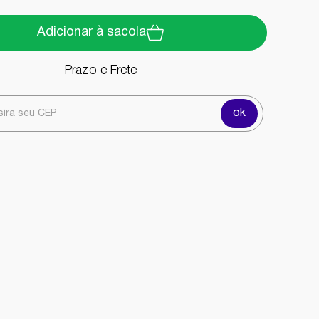
Adicionar à sacola
Prazo e Frete
ok