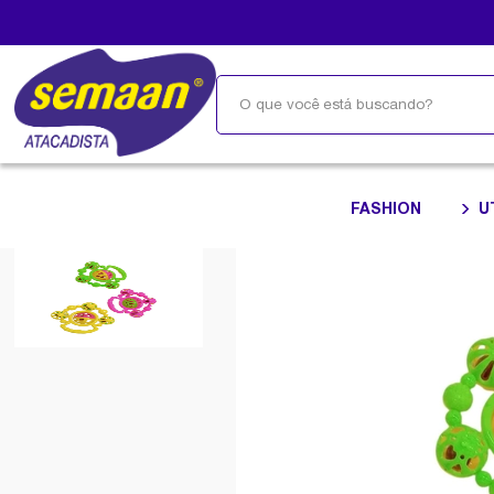
FASHION
U