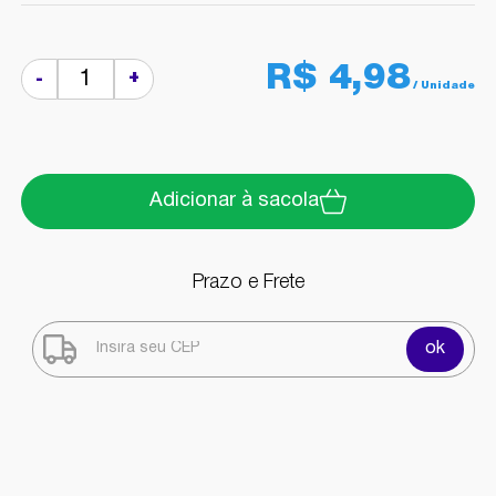
R$ 4,98
+
-
Adicionar à sacola
Prazo e Frete
ok