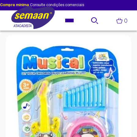
Compra mínima
Consulte condições comerciais
0