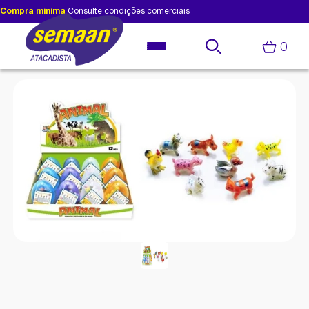
Compra mínima
Consulte condições comerciais
0