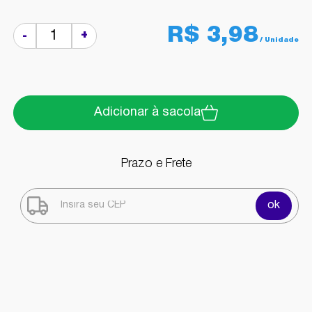
R$ 3,98
+
-
Adicionar à sacola
Prazo e Frete
ok