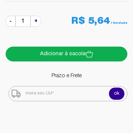
R$ 5,64
+
-
Adicionar à sacola
Prazo e Frete
ok