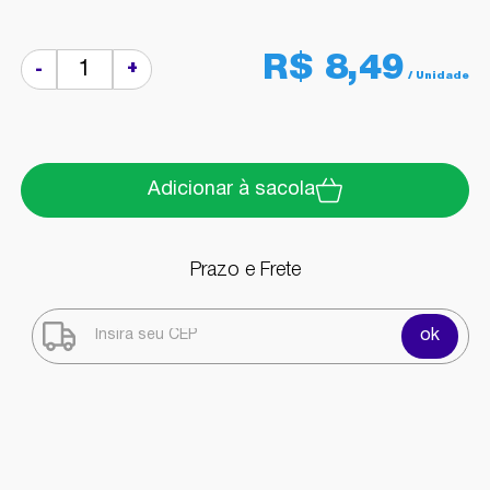
R$ 8,49
+
-
Adicionar à sacola
Prazo e Frete
ok