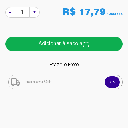
R$ 17,79
+
-
Adicionar à sacola
Prazo e Frete
ok