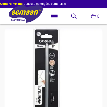
Compra mínima
Consulte condições comerciais
0