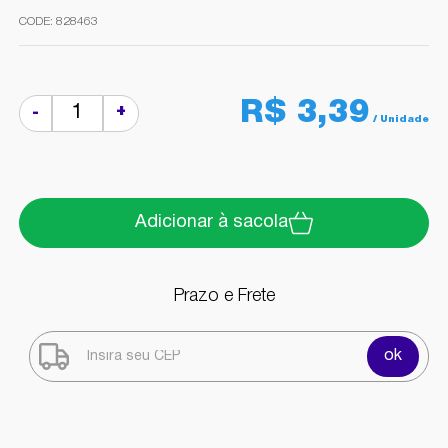
828463
R$ 3,39
+
-
Adicionar à sacola
Prazo e Frete
ok