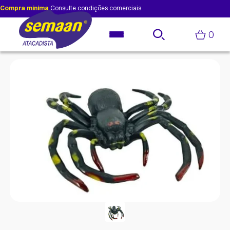
Compra mínima
Consulte condições comerciais
0