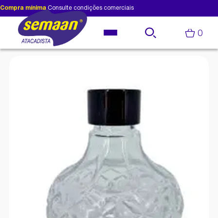
Compra mínima
Consulte condições comerciais
0