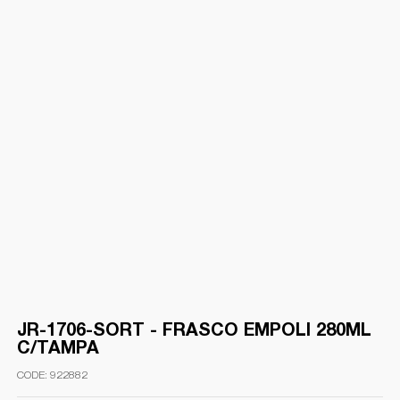
JR-1706-SORT - FRASCO EMPOLI 280ML
C/TAMPA
922882