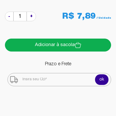
R$ 7,89
+
-
Adicionar à sacola
Prazo e Frete
ok