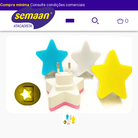
Compra mínima
Consulte condições comerciais
0