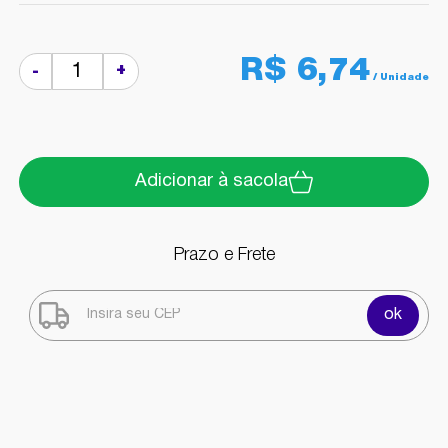
R$ 6,74
+
-
Adicionar à sacola
Prazo e Frete
ok