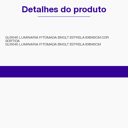
Detalhes do produto
GU5646 LUMINARIA P/TOMADA BIVOLT ESTRELA 8X8X6CM COR
SORTIDA
GU5646 LUMINARIA P/TOMADA BIVOLT ESTRELA 8X8X6CM