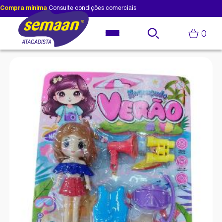
Compra mínima
Consulte condições comerciais
0