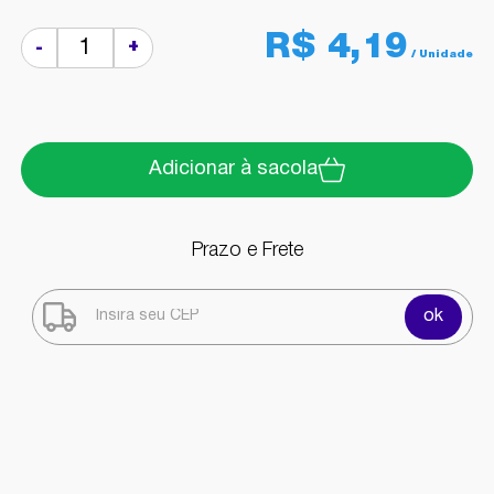
R$ 4,19
+
-
Adicionar à sacola
Prazo e Frete
ok