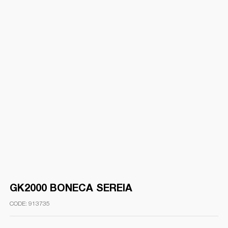
GK2000 BONECA SEREIA
913735