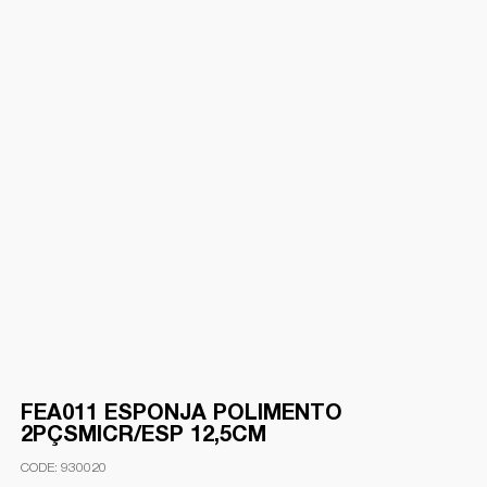
FEA011 ESPONJA POLIMENTO
2PÇSMICR/ESP 12,5CM
930020