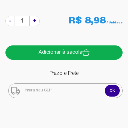
R$ 8,98
+
-
Adicionar à sacola
Prazo e Frete
ok