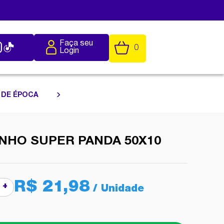
Faça seu
0
Login
 DE ÉPOCA
NHO SUPER PANDA 50X10
R$ 21,98
+