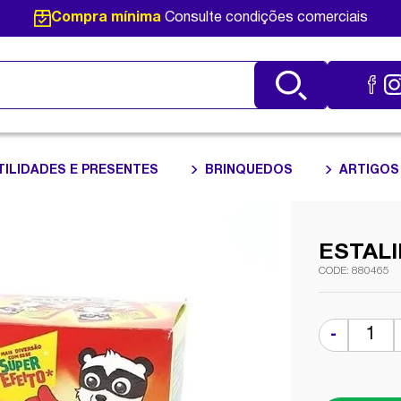
Compra mínima
Consulte condições comerciais
TILIDADES E PRESENTES
BRINQUEDOS
ARTIGOS
ESTALI
880465
-