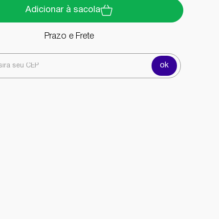
Adicionar à sacola
Prazo e Frete
ok