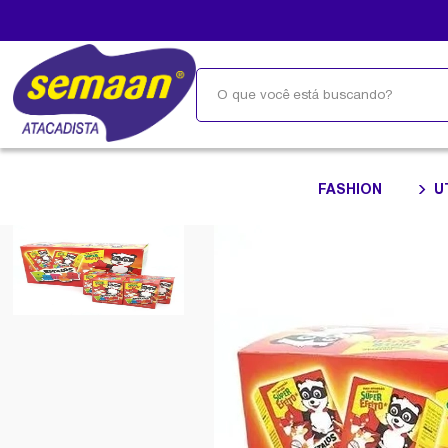
FASHION
U