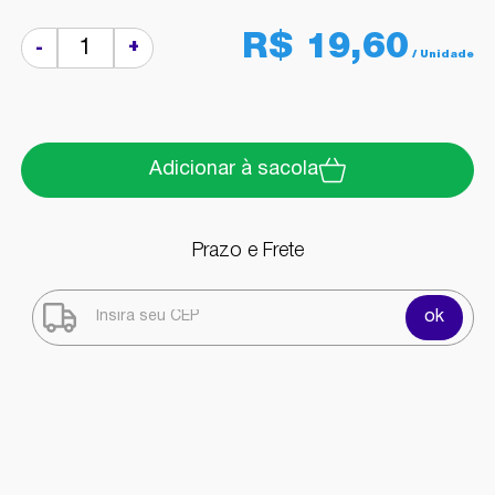
R$ 19,60
+
-
Adicionar à sacola
Prazo e Frete
ok