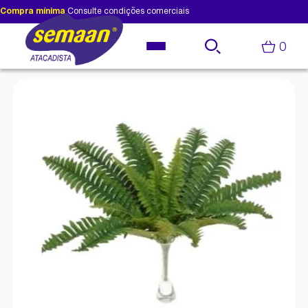
Compra mínima
Consulte condições comerciais
0