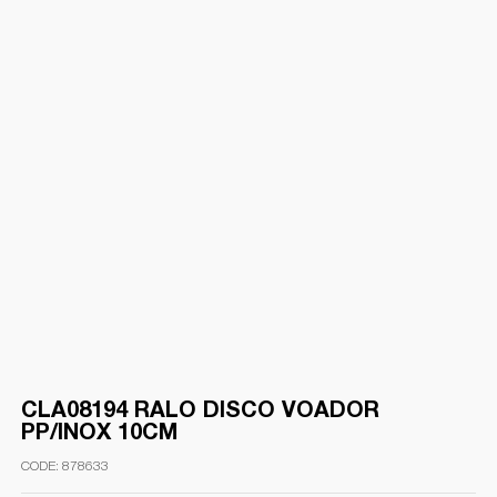
CLA08194 RALO DISCO VOADOR
PP/INOX 10CM
878633