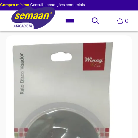
Compra mínima
Consulte condições comerciais
0