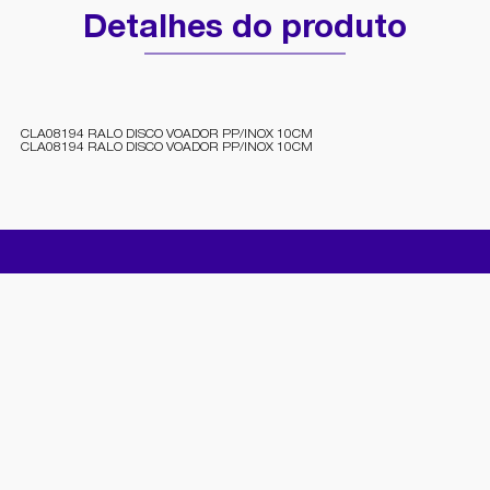
Detalhes do produto
CLA08194 RALO DISCO VOADOR PP/INOX 10CM
CLA08194 RALO DISCO VOADOR PP/INOX 10CM