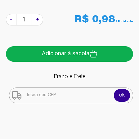
R$ 0,98
+
-
Adicionar à sacola
Prazo e Frete
ok