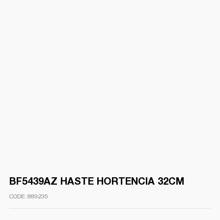
BF5439AZ HASTE HORTENCIA 32CM
889235