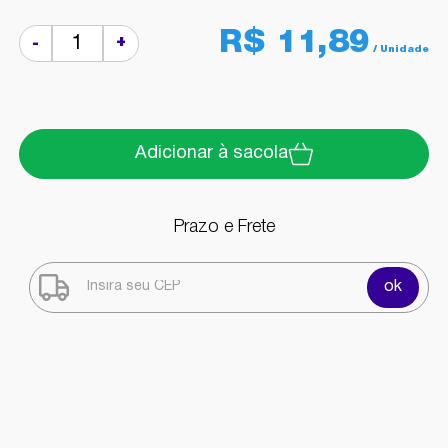
R$ 11,89
+
-
Adicionar à sacola
Prazo e Frete
ok