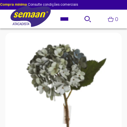
Compra mínima
Consulte condições comerciais
0