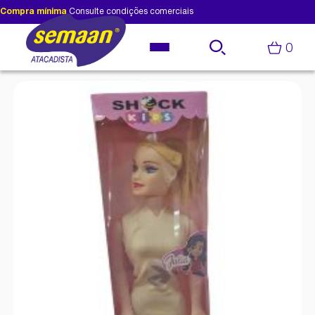
Compra mínima
Consulte condições comerciais
0