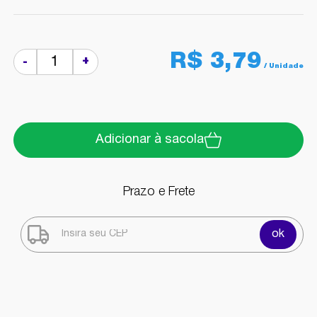
R$ 3,79
+
-
Adicionar à sacola
Prazo e Frete
ok