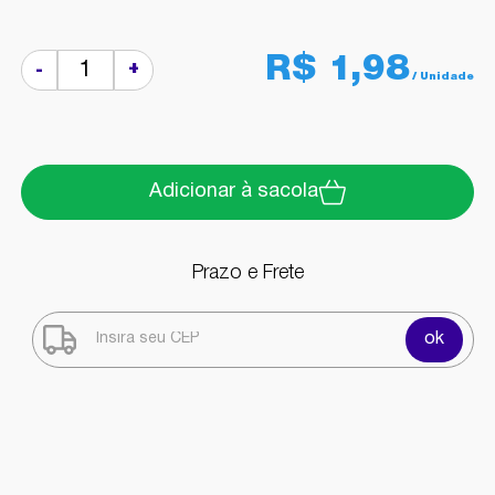
R$ 1,98
+
-
Adicionar à sacola
Prazo e Frete
ok