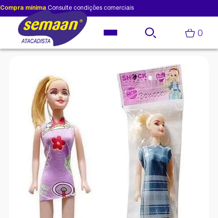
Compra mínima
Consulte condições comerciais
0