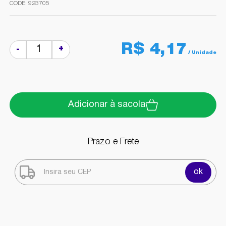
923705
R$ 4,17
+
-
Adicionar à sacola
Prazo e Frete
ok