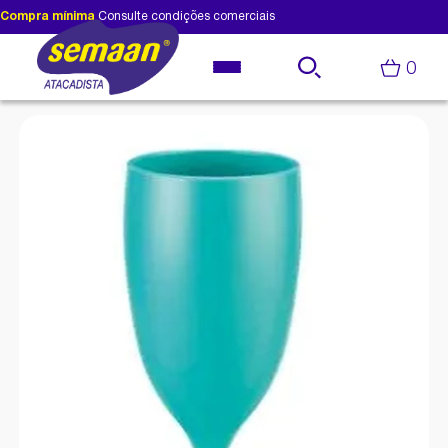
Compra mínima
Consulte condições comerciais
0