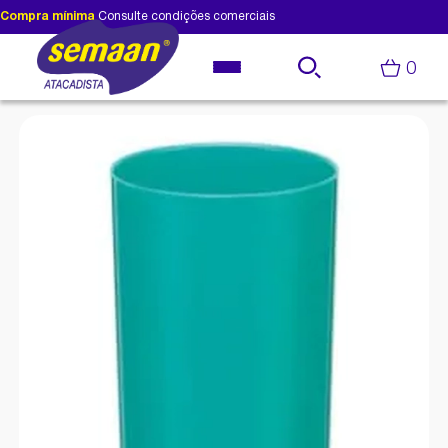
Compra mínima
Consulte condições comerciais
0