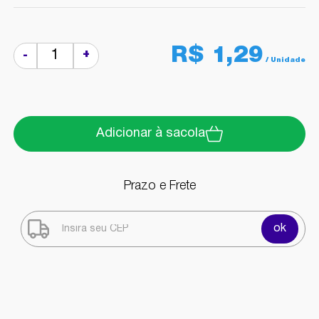
R$ 1,29
+
-
Adicionar à sacola
Prazo e Frete
ok