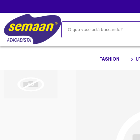
FASHION
U