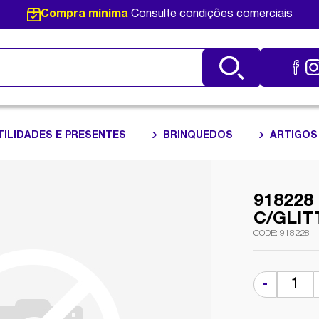
Compra mínima
Consulte condições comerciais
TILIDADES E PRESENTES
BRINQUEDOS
ARTIGOS
918228
C/GLIT
918228
-