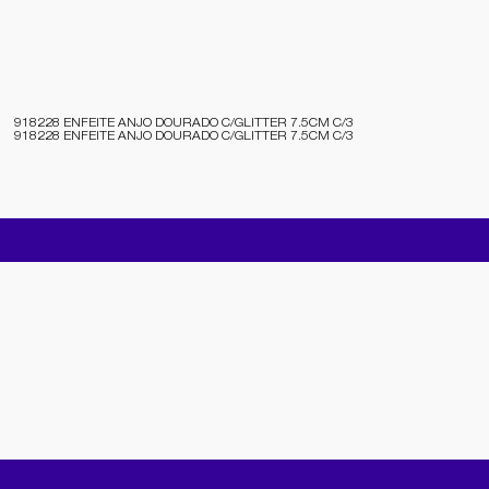
918228 ENFEITE ANJO DOURADO C/GLITTER 7.5CM C/3
918228 ENFEITE ANJO DOURADO C/GLITTER 7.5CM C/3