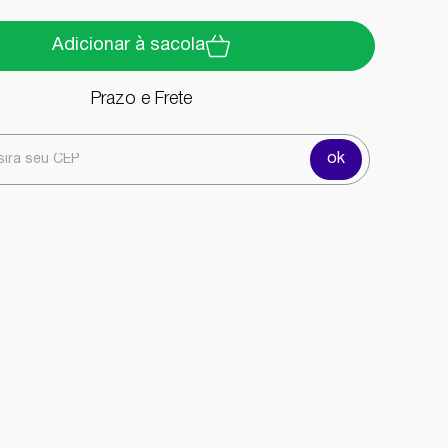
Adicionar à sacola
Prazo e Frete
ok