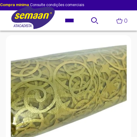
Compra mínima
Consulte condições comerciais
0