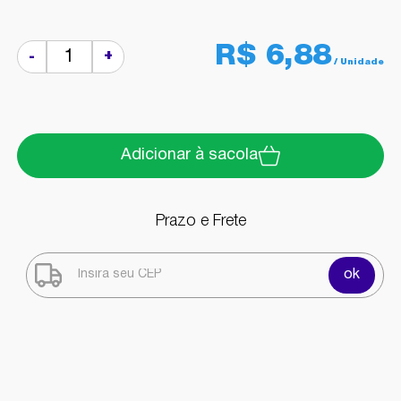
R$ 6,88
+
-
Adicionar à sacola
Prazo e Frete
ok