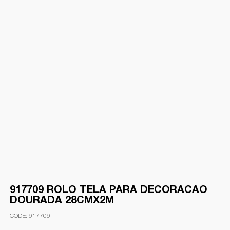
917709 ROLO TELA PARA DECORACAO
DOURADA 28CMX2M
917709