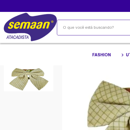
FASHION
U