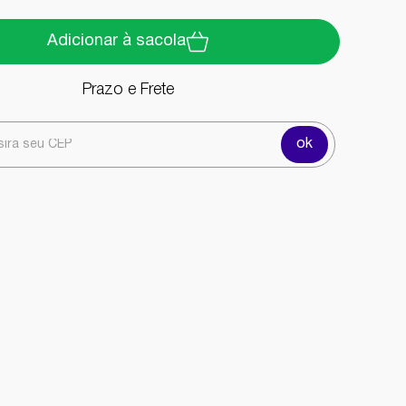
Adicionar à sacola
Prazo e Frete
ok