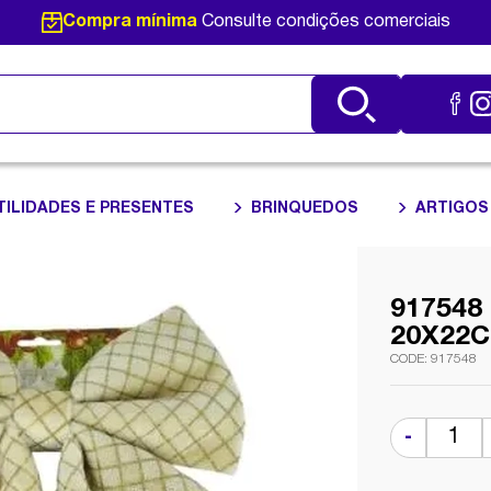
Compra mínima
Consulte condições comerciais
TILIDADES E PRESENTES
BRINQUEDOS
ARTIGOS
91754
20X22C
917548
-