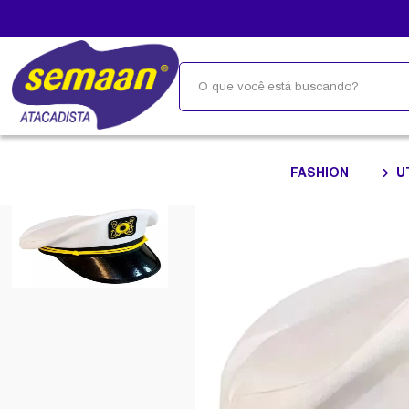
FASHION
U