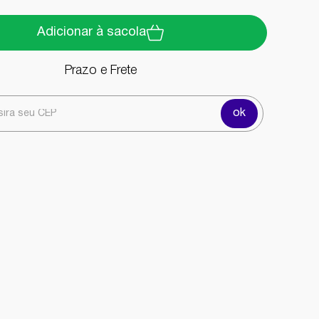
Adicionar à sacola
Prazo e Frete
ok