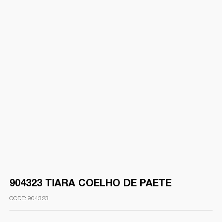
904323 TIARA COELHO DE PAETE
904323