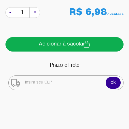
R$ 6,98
+
-
Adicionar à sacola
Prazo e Frete
ok